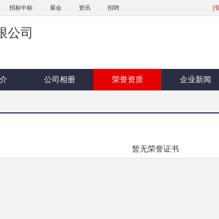
招标中标
展会
资讯
招聘
[
限公司
介
公司相册
荣誉资质
企业新闻
暂无荣誉证书