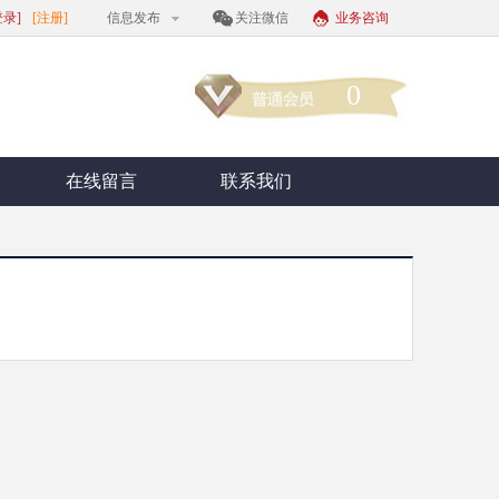
登录]
[注册]
信息发布
关注微信
业务咨询
0
在线留言
联系我们