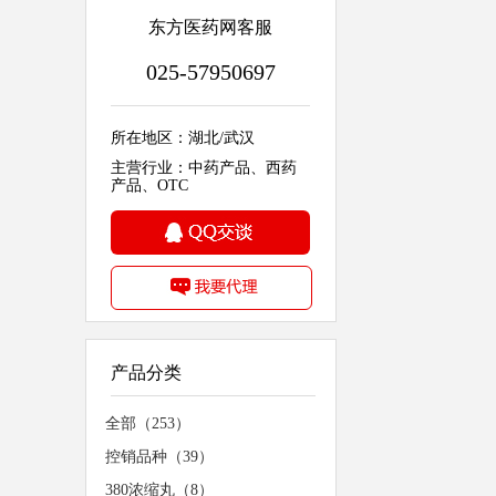
东方医药网客服
025-57950697
所在地区：湖北/武汉
主营行业：中药产品、西药
产品、OTC
产品分类
全部（253）
控销品种（39）
380浓缩丸（8）